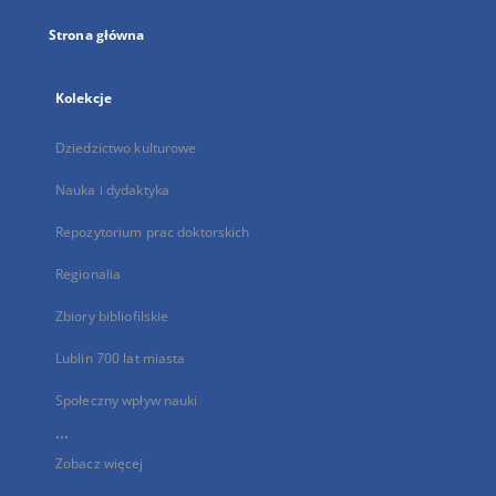
Strona główna
Kolekcje
Dziedzictwo kulturowe
Nauka i dydaktyka
Repozytorium prac doktorskich
Regionalia
Zbiory bibliofilskie
Lublin 700 lat miasta
Społeczny wpływ nauki
...
Zobacz więcej