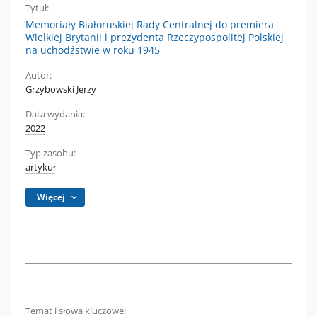
Tytuł:
Memoriały Białoruskiej Rady Centralnej do premiera
Wielkiej Brytanii i prezydenta Rzeczypospolitej Polskiej
na uchodźstwie w roku 1945
Autor:
Grzybowski Jerzy
Data wydania:
2022
Typ zasobu:
artykuł
Więcej
Temat i słowa kluczowe: