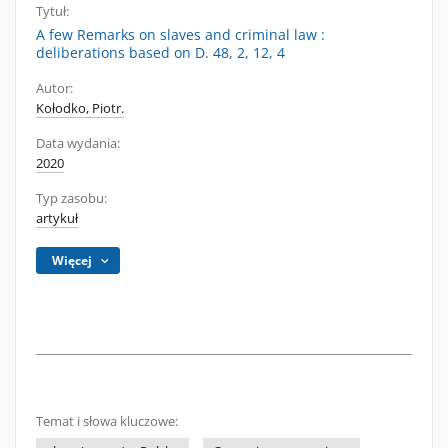
Tytuł:
A few Remarks on slaves and criminal law :
deliberations based on D. 48, 2, 12, 4
Autor:
Kołodko, Piotr.
Data wydania:
2020
Typ zasobu:
artykuł
Więcej
Temat i słowa kluczowe: