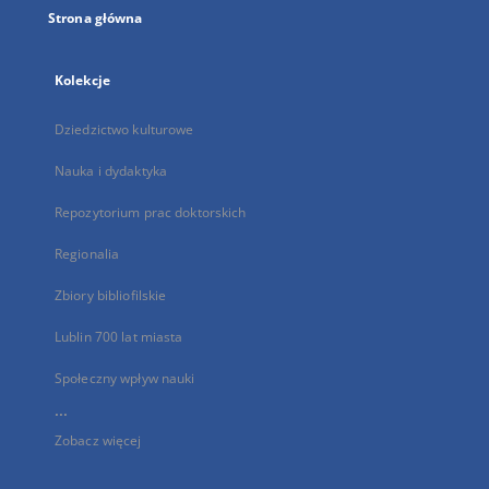
Strona główna
Kolekcje
Dziedzictwo kulturowe
Nauka i dydaktyka
Repozytorium prac doktorskich
Regionalia
Zbiory bibliofilskie
Lublin 700 lat miasta
Społeczny wpływ nauki
...
Zobacz więcej