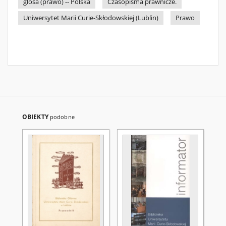
glosa (prawo) -- Polska
Czasopisma prawnicze.
Uniwersytet Marii Curie-Skłodowskiej (Lublin)
Prawo
OBIEKTY
podobne