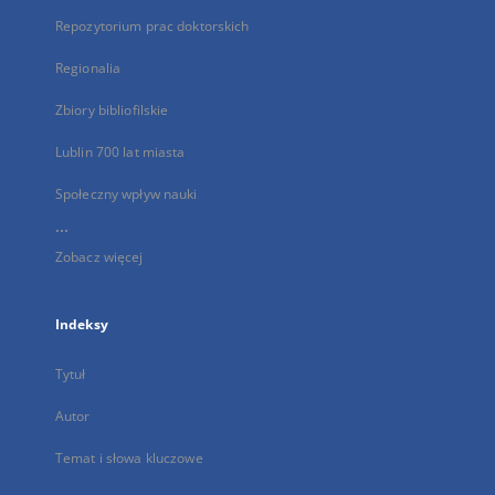
Repozytorium prac doktorskich
Regionalia
Zbiory bibliofilskie
Lublin 700 lat miasta
Społeczny wpływ nauki
...
Zobacz więcej
Indeksy
Tytuł
Autor
Temat i słowa kluczowe