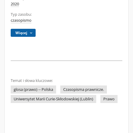
2020
Typ zasobu:
czasopismo
Więcej
Temat i słowa kluczowe:
glosa (prawo) -- Polska
Czasopisma prawnicze.
Uniwersytet Marii Curie-Skłodowskiej (Lublin)
Prawo