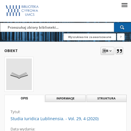
Wyszukiwanie zaawansowane
?
OBIEKT
OPIS
INFORMACJE
STRUKTURA
Tytuł:
Studia Iuridica Lublinensia. - Vol. 29, 4 (2020)
Data wydania: