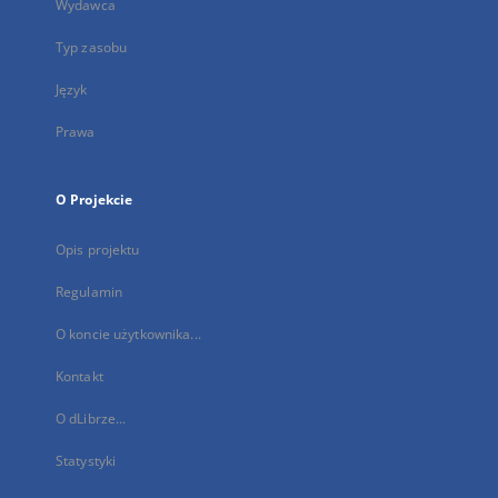
Wydawca
Typ zasobu
Język
Prawa
O Projekcie
Opis projektu
Regulamin
O koncie użytkownika...
Kontakt
O dLibrze...
Statystyki