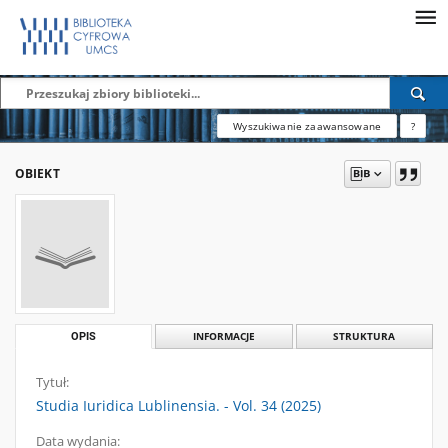
Wyszukiwanie zaawansowane
?
OBIEKT
OPIS
INFORMACJE
STRUKTURA
Tytuł:
Studia Iuridica Lublinensia. - Vol. 34 (2025)
Data wydania: