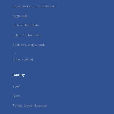
Repozytorium prac doktorskich
Regionalia
Zbiory bibliofilskie
Lublin 700 lat miasta
Społeczny wpływ nauki
...
Zobacz więcej
Indeksy
Tytuł
Autor
Temat i słowa kluczowe