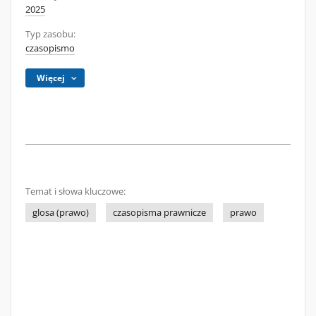
2025
Typ zasobu:
czasopismo
Więcej
Temat i słowa kluczowe:
glosa (prawo)
czasopisma prawnicze
prawo