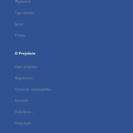
Wydawca
Typ zasobu
Język
Prawa
O Projekcie
Opis projektu
Regulamin
O koncie użytkownika...
Kontakt
O dLibrze...
Statystyki