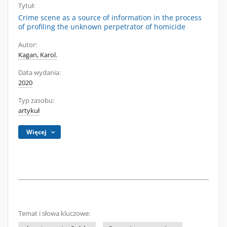
Tytuł:
Crime scene as a source of information in the process
of profiling the unknown perpetrator of homicide
Autor:
Kagan, Karol.
Data wydania:
2020
Typ zasobu:
artykuł
Więcej
Temat i słowa kluczowe: