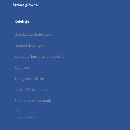
Strona główna
Kolekcje
Dziedzictwo kulturowe
Nauka i dydaktyka
Repozytorium prac doktorskich
Regionalia
Zbiory bibliofilskie
Lublin 700 lat miasta
Społeczny wpływ nauki
...
Zobacz więcej