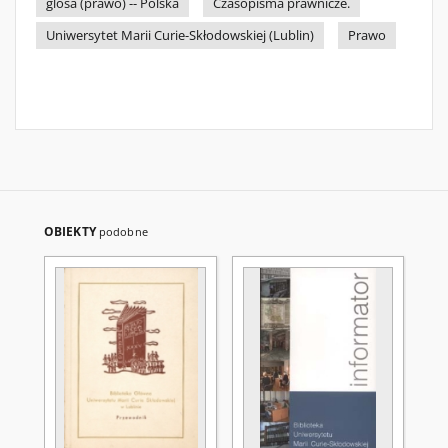
glosa (prawo) -- Polska
Czasopisma prawnicze.
Uniwersytet Marii Curie-Skłodowskiej (Lublin)
Prawo
OBIEKTY
podobne