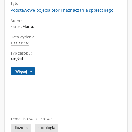
Tytuł:
Podstawowe pojęcia teorii naznaczania społecznego
Autor:
Łacek, Marta.
Data wydania:
1991/1992
Typ zasobu:
artykuł
Więcej
Temat i słowa kluczowe:
filozofia
socjologia