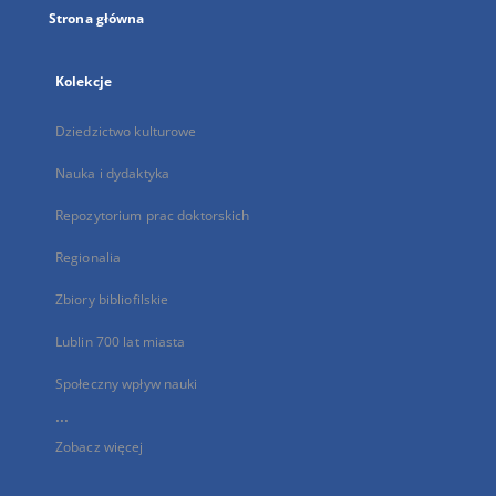
Strona główna
Kolekcje
Dziedzictwo kulturowe
Nauka i dydaktyka
Repozytorium prac doktorskich
Regionalia
Zbiory bibliofilskie
Lublin 700 lat miasta
Społeczny wpływ nauki
...
Zobacz więcej