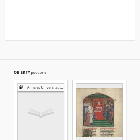
OBIEKTY
podobne
Annales Universitatis Mariae Curie-Skłodowska. Sectio I, Philosophia-Sociologia