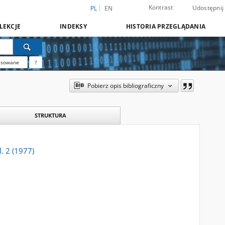
Kontrast
Udostępnij
PL
EN
LEKCJE
INDEKSY
HISTORIA PRZEGLĄDANIA
nsowane
?
Pobierz opis bibliograficzny
STRUKTURA
l. 2 (1977)