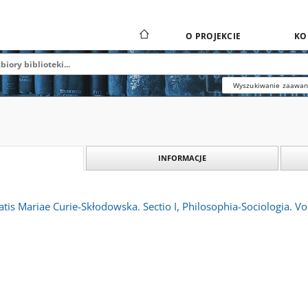
O PROJEKCIE
KO
Wyszukiwanie zaawa
INFORMACJE
atis Mariae Curie-Skłodowska. Sectio I, Philosophia-Sociologia. Vo