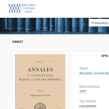
OBIEKT
OPIS
Tytuł:
Annales Universit
Data wydania:
1977
Typ zasobu:
czasopismo