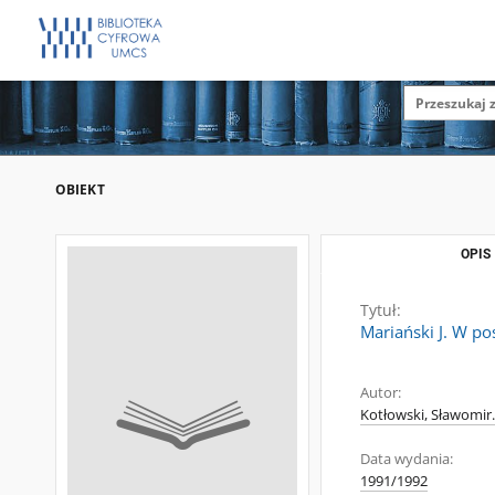
OBIEKT
OPIS
Tytuł:
Mariański J. W po
Autor:
Kotłowski, Sławomir.
Data wydania:
1991/1992