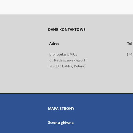
DANE KONTAKTOWE
Adres
Tel
Biblioteka UMCS
(+4
ul. Radziszewskiego 11
20-031 Lublin, Poland
MAPA STRONY
Strona główna