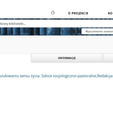
O PROJEKCIE
KO
Wyszukiwanie zaawa
INFORMACJE
szukiwaniu sensu życia. Szkice socjologiczno-pastoralne,Redakcj