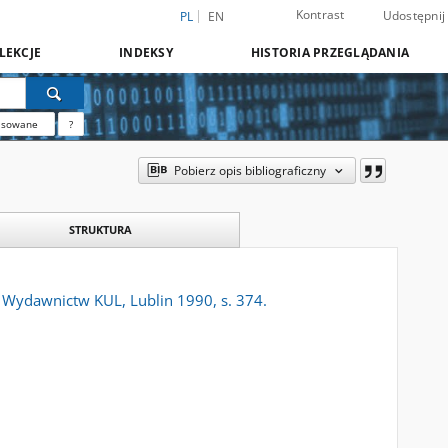
Kontrast
Udostępnij
PL
EN
LEKCJE
INDEKSY
HISTORIA PRZEGLĄDANIA
nsowane
?
Pobierz opis bibliograficzny
STRUKTURA
a Wydawnictw KUL, Lublin 1990, s. 374.