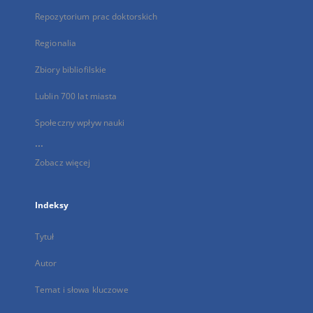
Repozytorium prac doktorskich
Regionalia
Zbiory bibliofilskie
Lublin 700 lat miasta
Społeczny wpływ nauki
...
Zobacz więcej
Indeksy
Tytuł
Autor
Temat i słowa kluczowe