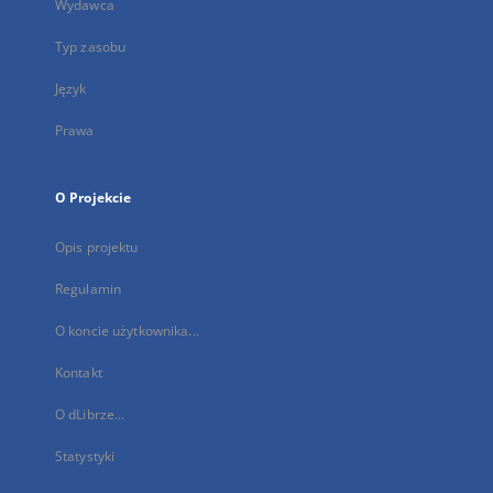
Wydawca
Typ zasobu
Język
Prawa
O Projekcie
Opis projektu
Regulamin
O koncie użytkownika...
Kontakt
O dLibrze...
Statystyki