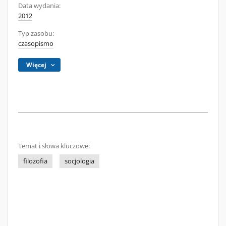
Data wydania:
2012
Typ zasobu:
czasopismo
Więcej
Temat i słowa kluczowe:
filozofia
socjologia