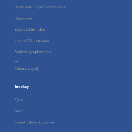
Repozytorium prac doktorskich
Regionalia
Zbiory bibliofilskie
Lublin 700 lat miasta
Społeczny wpływ nauki
...
Zobacz więcej
Indeksy
Tytuł
Autor
Temat i słowa kluczowe