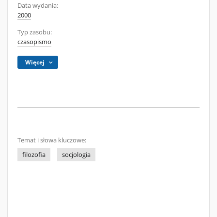
Data wydania:
2000
Typ zasobu:
czasopismo
Więcej
Temat i słowa kluczowe:
filozofia
socjologia