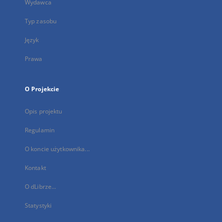
Wydawca
Typ zasobu
Język
Prawa
O Projekcie
Opis projektu
Regulamin
O koncie użytkownika...
Kontakt
O dLibrze...
Statystyki