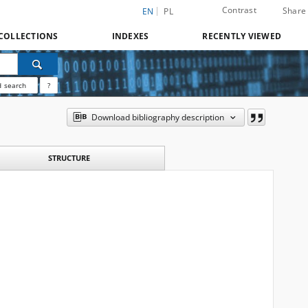
Contrast
Share
EN
PL
COLLECTIONS
INDEXES
RECENTLY VIEWED
 search
?
Download bibliography description
STRUCTURE