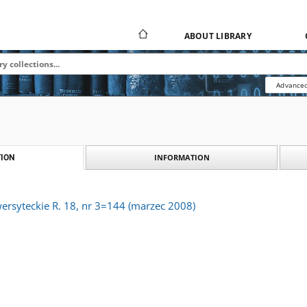
ABOUT LIBRARY
Advanced
INFORMATION
ION
rsyteckie R. 18, nr 3=144 (marzec 2008)