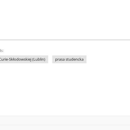
s:
Curie-Skłodowskiej (Lublin)
prasa studencka