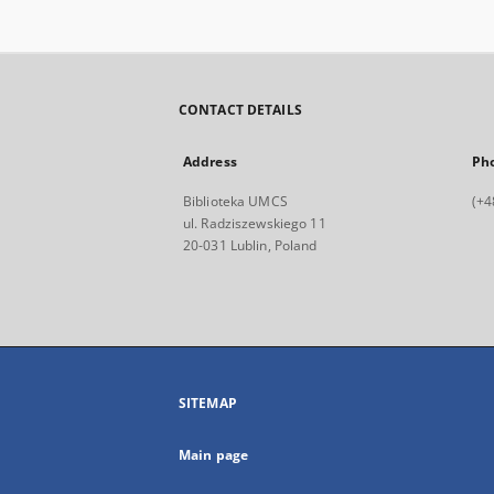
CONTACT DETAILS
Address
Ph
Biblioteka UMCS
(+4
ul. Radziszewskiego 11
20-031 Lublin, Poland
SITEMAP
Main page