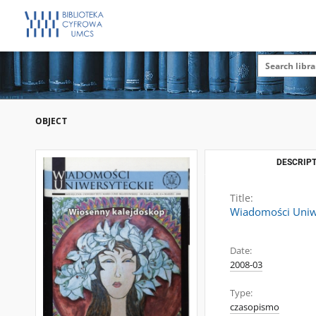
OBJECT
DESCRIPT
Title:
Wiadomości Uniwe
Date:
2008-03
Type:
czasopismo