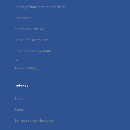
Repozytorium prac doktorskich
Regionalia
Zbiory bibliofilskie
Lublin 700 lat miasta
Społeczny wpływ nauki
...
Zobacz więcej
Indeksy
Tytuł
Autor
Temat i słowa kluczowe