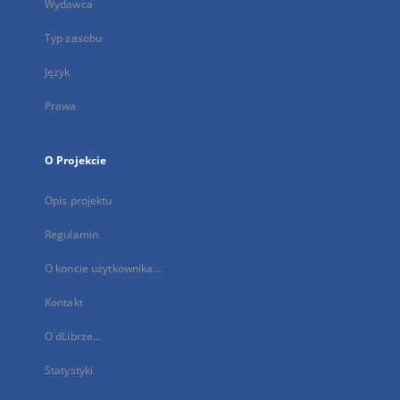
Wydawca
Typ zasobu
Język
Prawa
O Projekcie
Opis projektu
Regulamin
O koncie użytkownika...
Kontakt
O dLibrze...
Statystyki