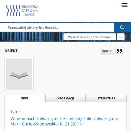
Wyszukiwanie zaawansowane
?
OBIEKT
OPIS
INFORMACJE
STRUKTURA
Tytuł:
Wiadomości Uniwersyteckie : miesięcznik Uniwersytetu
Marii Curie-Skłodowskiej R. 21 (2011)