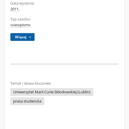
Data wydania:
2011.
Typ zasobu:
czasopismo
Więcej
Temat i słowa kluczowe:
Uniwersytet Marii Curie-Skłodowskiej (Lublin)
prasa studencka