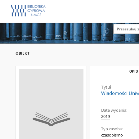
OBIEKT
OPIS
Tytuł:
Wiadomości Uniwe
Data wydania:
2019
Typ zasobu:
czasopismo