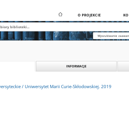
O PROJEKCIE
KO
Wyszukiwanie zaawa
INFORMACJE
rsyteckie / Uniwersytet Marii Curie-Skłodowskiej. 2019