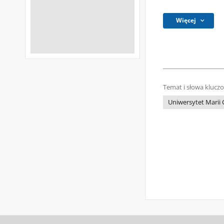
Więcej
Temat i słowa klucz
Uniwersytet Marii 