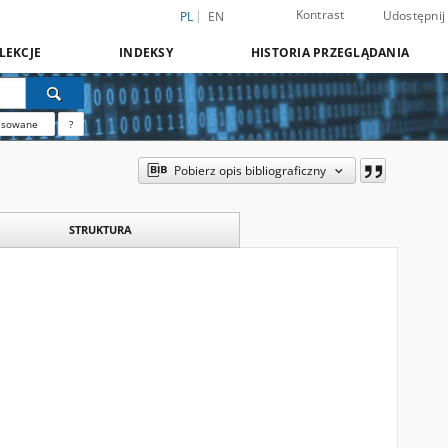
Kontrast
Udostępnij
PL
EN
LEKCJE
INDEKSY
HISTORIA PRZEGLĄDANIA
nsowane
?
Pobierz opis bibliograficzny
STRUKTURA