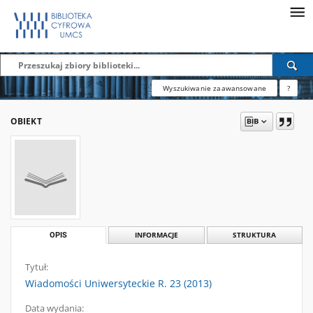
Wyszukiwanie zaawansowane
?
OBIEKT
OPIS
INFORMACJE
STRUKTURA
Tytuł:
Wiadomości Uniwersyteckie R. 23 (2013)
Data wydania: