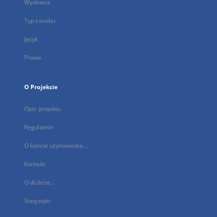
Wydawca
Typ zasobu
Język
Prawa
O Projekcie
Opis projektu
Regulamin
O koncie użytkownika...
Kontakt
O dLibrze...
Statystyki