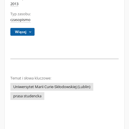
2013
Typ zasobu:
czasopismo
Więcej
Temat i słowa kluczowe:
Uniwersytet Marii Curie-Skłodowskiej (Lublin)
prasa studencka