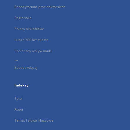
Repozytorium prac doktorskich
Regionalia
Zbiory bibliofilskie
Lublin 700 lat miasta
Społeczny wpływ nauki
...
Zobacz więcej
Indeksy
Tytuł
Autor
Temat i słowa kluczowe