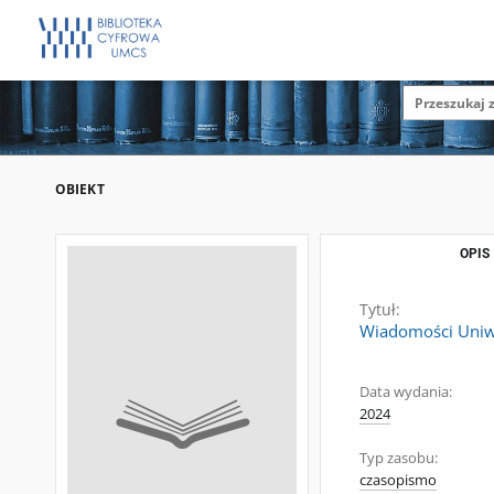
OBIEKT
OPIS
Tytuł:
Wiadomości Uniwe
Data wydania:
2024
Typ zasobu:
czasopismo