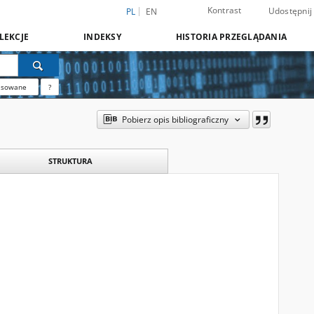
Kontrast
Udostępnij
PL
EN
LEKCJE
INDEKSY
HISTORIA PRZEGLĄDANIA
nsowane
?
Pobierz opis bibliograficzny
STRUKTURA