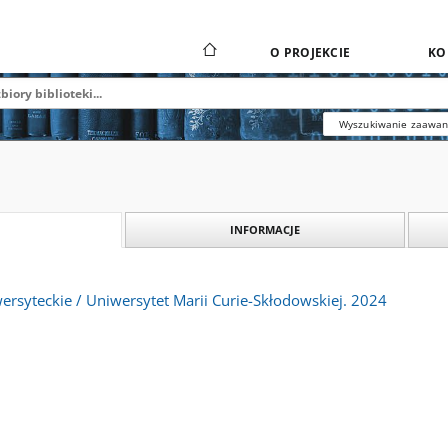
O PROJEKCIE
KO
Wyszukiwanie zaawa
INFORMACJE
rsyteckie / Uniwersytet Marii Curie-Skłodowskiej. 2024