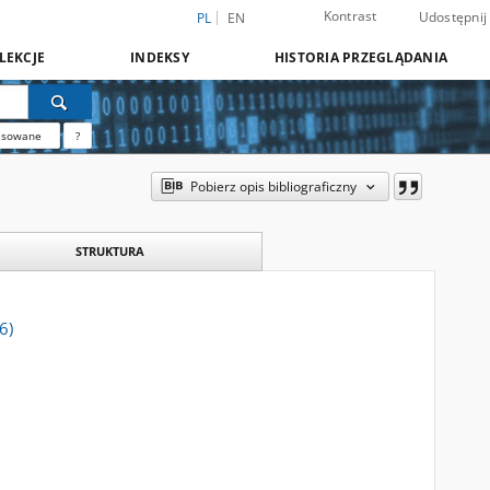
Kontrast
Udostępnij
PL
EN
LEKCJE
INDEKSY
HISTORIA PRZEGLĄDANIA
nsowane
?
Pobierz opis bibliograficzny
STRUKTURA
6)