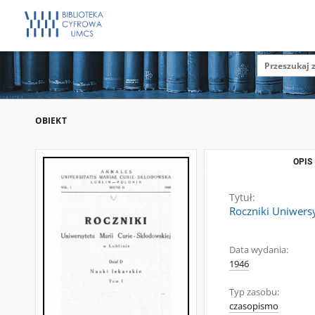
OBIEKT
OPIS
Tytuł:
Roczniki Uniwersy
Data wydania:
1946
Typ zasobu:
czasopismo