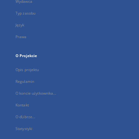
Wydawca
Typ zasobu
Język
Prawa
O Projekcie
Opis projektu
Regulamin
O koncie użytkownika...
Kontakt
O dLibrze...
Statystyki