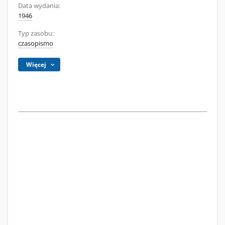
Data wydania:
1946
Typ zasobu:
czasopismo
Więcej