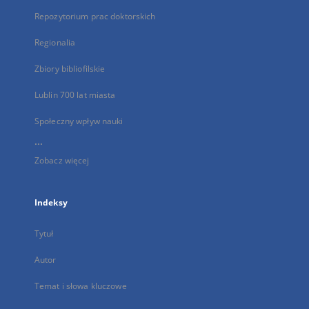
Repozytorium prac doktorskich
Regionalia
Zbiory bibliofilskie
Lublin 700 lat miasta
Społeczny wpływ nauki
...
Zobacz więcej
Indeksy
Tytuł
Autor
Temat i słowa kluczowe