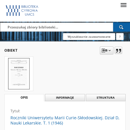
Wyszukiwanie zaawansowane
?
OBIEKT
OPIS
INFORMACJE
STRUKTURA
Tytuł:
Roczniki Uniwersytetu Marii Curie-Skłodowskiej. Dział D,
Nauki Lekarskie. T. 1 (1946)