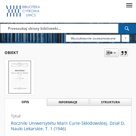
Wyszukiwanie zaawansowane
?
OBIEKT
OPIS
INFORMACJE
STRUKTURA
Tytuł:
Roczniki Uniwersytetu Marii Curie-Skłodowskiej. Dział D,
Nauki Lekarskie. T. 1 (1946)