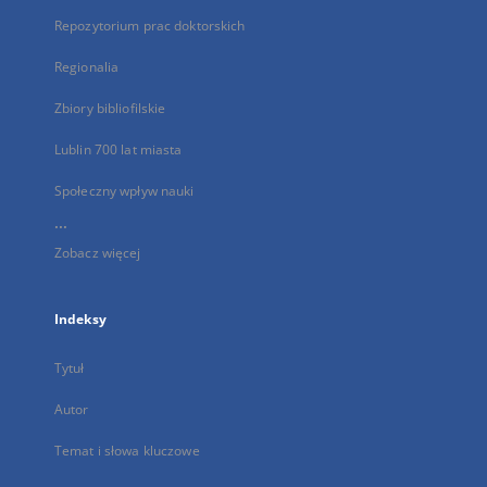
Repozytorium prac doktorskich
Regionalia
Zbiory bibliofilskie
Lublin 700 lat miasta
Społeczny wpływ nauki
...
Zobacz więcej
Indeksy
Tytuł
Autor
Temat i słowa kluczowe