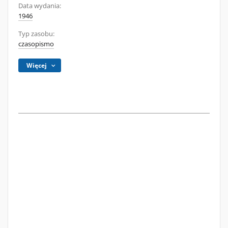
Data wydania:
1946
Typ zasobu:
czasopismo
Więcej