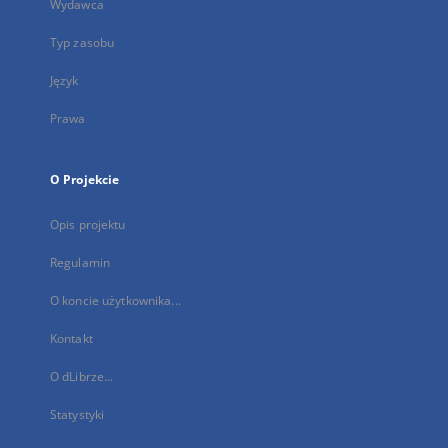
Wydawca
Typ zasobu
Język
Prawa
O Projekcie
Opis projektu
Regulamin
O koncie użytkownika...
Kontakt
O dLibrze...
Statystyki