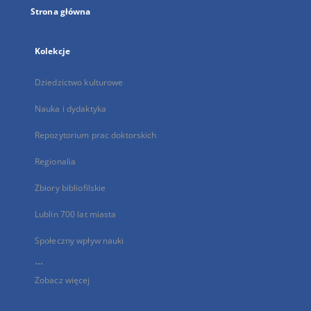
Strona główna
Kolekcje
Dziedzictwo kulturowe
Nauka i dydaktyka
Repozytorium prac doktorskich
Regionalia
Zbiory bibliofilskie
Lublin 700 lat miasta
Społeczny wpływ nauki
...
Zobacz więcej