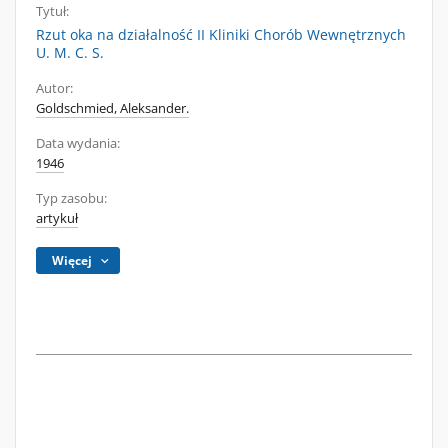
Tytuł:
Rzut oka na działalność II Kliniki Chorób Wewnętrznych
U. M. C. S.
Autor:
Goldschmied, Aleksander.
Data wydania:
1946
Typ zasobu:
artykuł
Więcej