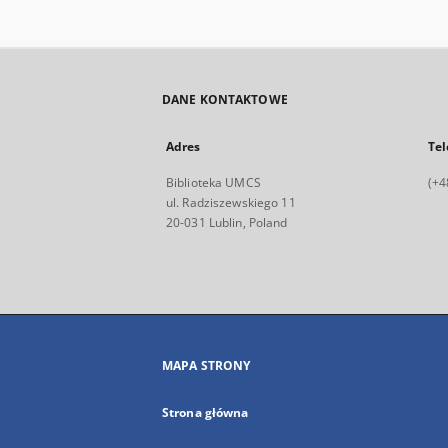
DANE KONTAKTOWE
Adres
Tel
Biblioteka UMCS
(+4
ul. Radziszewskiego 11
20-031 Lublin, Poland
MAPA STRONY
Strona główna