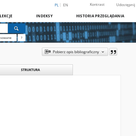
Kontrast
Udostępnij
PL
EN
LEKCJE
INDEKSY
HISTORIA PRZEGLĄDANIA
nsowane
?
Pobierz opis bibliograficzny
STRUKTURA