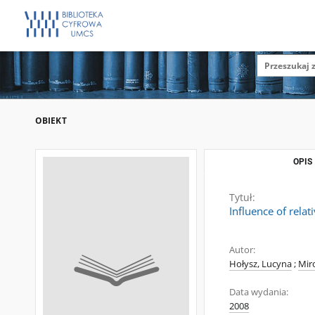
OBIEKT
OPIS
Tytuł:
Influence of relat
Autor:
Hołysz, Lucyna
;
Mir
Data wydania:
2008