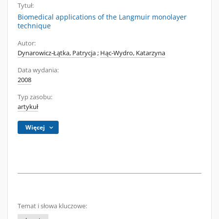
Tytuł:
Biomedical applications of the Langmuir monolayer
technique
Autor:
Dynarowicz-Łątka, Patrycja
;
Hąc-Wydro, Katarzyna
Data wydania:
2008
Typ zasobu:
artykuł
Więcej
Temat i słowa kluczowe: