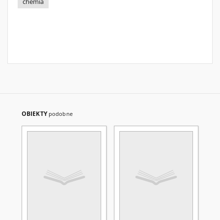
chemia
OBIEKTY
podobne