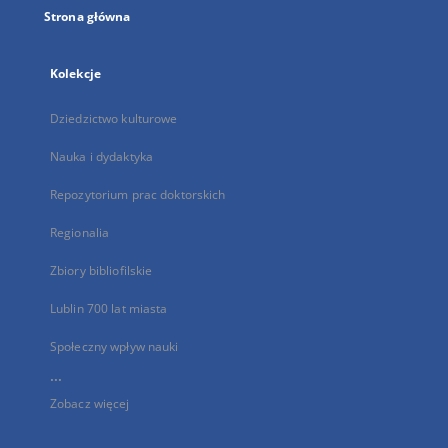
Strona główna
Kolekcje
Dziedzictwo kulturowe
Nauka i dydaktyka
Repozytorium prac doktorskich
Regionalia
Zbiory bibliofilskie
Lublin 700 lat miasta
Społeczny wpływ nauki
...
Zobacz więcej