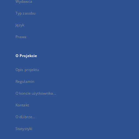
Wydawca
Typ zasobu
Język
Prawa
O Projekcie
Opis projektu
Regulamin
O koncie użytkownika...
Kontakt
O dLibrze...
Statystyki