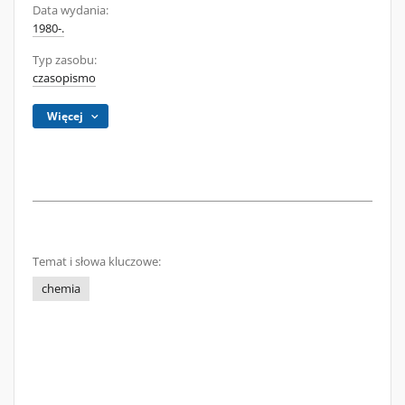
Data wydania:
1980-.
Typ zasobu:
czasopismo
Więcej
Temat i słowa kluczowe:
chemia