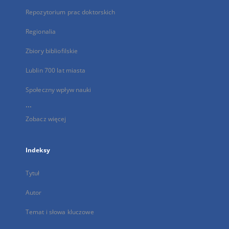
Repozytorium prac doktorskich
Regionalia
Zbiory bibliofilskie
Lublin 700 lat miasta
Społeczny wpływ nauki
...
Zobacz więcej
Indeksy
Tytuł
Autor
Temat i słowa kluczowe