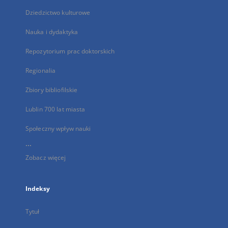
Dziedzictwo kulturowe
Nauka i dydaktyka
Repozytorium prac doktorskich
Regionalia
Zbiory bibliofilskie
Lublin 700 lat miasta
Społeczny wpływ nauki
...
Zobacz więcej
Indeksy
Tytuł