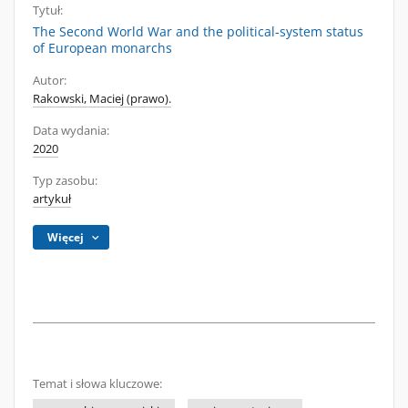
Tytuł:
The Second World War and the political-system status
of European monarchs
Autor:
Rakowski, Maciej (prawo).
Data wydania:
2020
Typ zasobu:
artykuł
Więcej
Temat i słowa kluczowe: