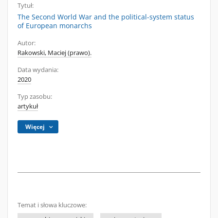
Tytuł:
The Second World War and the political-system status
of European monarchs
Autor:
Rakowski, Maciej (prawo).
Data wydania:
2020
Typ zasobu:
artykuł
Więcej
Temat i słowa kluczowe: