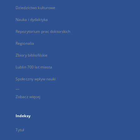
Dziedzictwo kulturowe
Nauka i dydaktyka
Repozytorium prac doktorskich
Regionalia
Zbiory bibliofilskie
Lublin 700 lat miasta
Społeczny wpływ nauki
...
Zobacz więcej
Indeksy
Tytuł