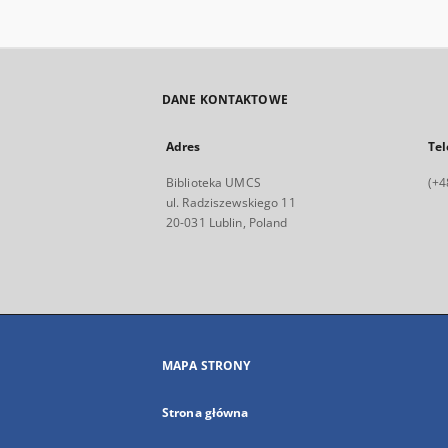
DANE KONTAKTOWE
Adres
Tel
Biblioteka UMCS
(+4
ul. Radziszewskiego 11
20-031 Lublin, Poland
MAPA STRONY
Strona główna