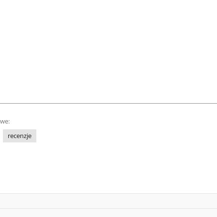
owe:
recenzje