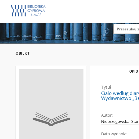
OBIEKT
OPIS
Tytuł:
Ciało według diar
Wydawnictwo „Ber
Autor:
Niebrzegowska, Stan
Data wydania: