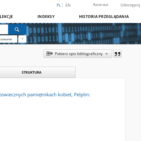
Kontrast
Udostępnij
PL
EN
LEKCJE
INDEKSY
HISTORIA PRZEGLĄDANIA
nsowane
?
Pobierz opis bibliograficzny
STRUKTURA
towiecznych pamiętnikach kobiet, Pelplin: