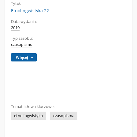
Tytuł:
Etnolingwistyka 22
Data wydania:
2010
Typ zasobu:
czasopismo
Więcej
Temat i słowa kluczowe:
etnolingwistyka
czasopisma