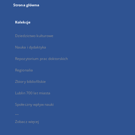
Strona główna
Kolekcje
Dziedzictwo kulturowe
Nauka i dydaktyka
Repozytorium prac doktorskich
Regionalia
Zbiory bibliofilskie
Lublin 700 lat miasta
Społeczny wpływ nauki
...
Zobacz więcej