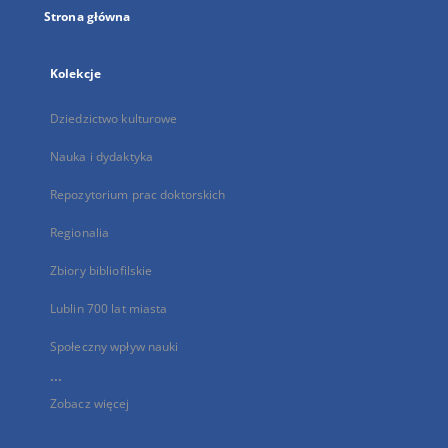
Strona główna
Kolekcje
Dziedzictwo kulturowe
Nauka i dydaktyka
Repozytorium prac doktorskich
Regionalia
Zbiory bibliofilskie
Lublin 700 lat miasta
Społeczny wpływ nauki
...
Zobacz więcej