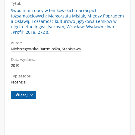
Tytuł:
Swoi, inni i obcy w łemkowskich narracjach
tożsamościowych: Małgorzata Misiak, Między Popradem
a Osławą. Tożsamość kulturowo-językowa Łemków w
ujęciu etnolingwistycznym, Wrocław: Wydawnictwo
„Profil” 2018, 272 s.
Autor:
Niebrzegowska-Bartmińśka, Stanisława
Data wydania:
2019
Typ zasobu:
recenzja
Więcej