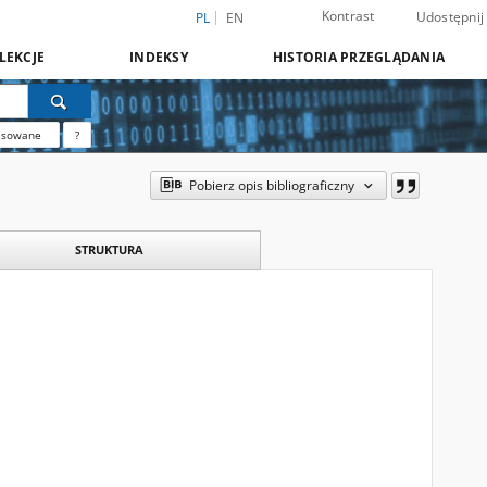
Kontrast
Udostępnij
PL
EN
LEKCJE
INDEKSY
HISTORIA PRZEGLĄDANIA
nsowane
?
Pobierz opis bibliograficzny
STRUKTURA