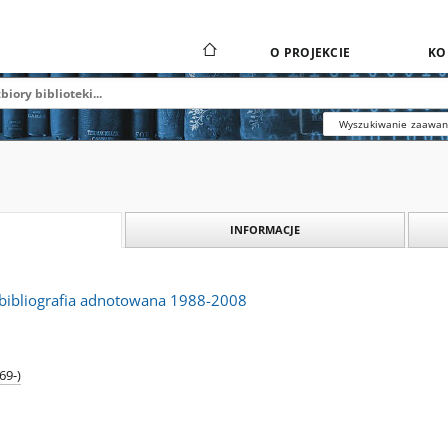
O PROJEKCIE
KO
Wyszukiwanie zaawa
INFORMACJE
: bibliografia adnotowana 1988-2008
69-)