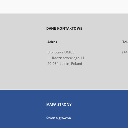
DANE KONTAKTOWE
Adres
Tel
Biblioteka UMCS
(+4
ul. Radziszewskiego 11
20-031 Lublin, Poland
MAPA STRONY
Strona główna