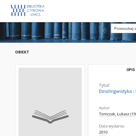
OBIEKT
OPIS
Tytuł:
Etnolingwistyka 
Autor:
Tomczak, Łukasz (19
Data wydania:
2010