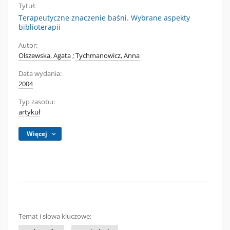
Tytuł:
Terapeutyczne znaczenie baśni. Wybrane aspekty
biblioterapii
Autor:
Olszewska, Agata
;
Tychmanowicz, Anna
Data wydania:
2004
Typ zasobu:
artykuł
Więcej
Temat i słowa kluczowe: