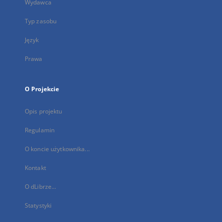
Wydawca
Typ zasobu
Język
Prawa
O Projekcie
Opis projektu
Regulamin
O koncie użytkownika...
Kontakt
O dLibrze...
Statystyki