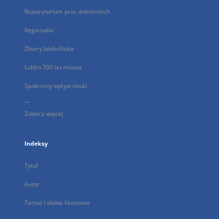
Repozytorium prac doktorskich
Regionalia
Zbiory bibliofilskie
Lublin 700 lat miasta
Społeczny wpływ nauki
...
Zobacz więcej
Indeksy
Tytuł
Autor
Temat i słowa kluczowe