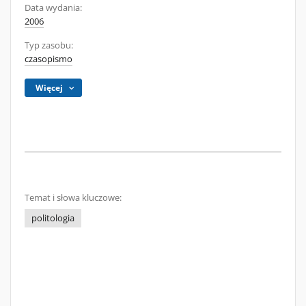
Data wydania:
2006
Typ zasobu:
czasopismo
Więcej
Temat i słowa kluczowe:
politologia