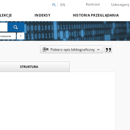
Kontrast
Udostępnij
PL
EN
LEKCJE
INDEKSY
HISTORIA PRZEGLĄDANIA
nsowane
?
Pobierz opis bibliograficzny
STRUKTURA