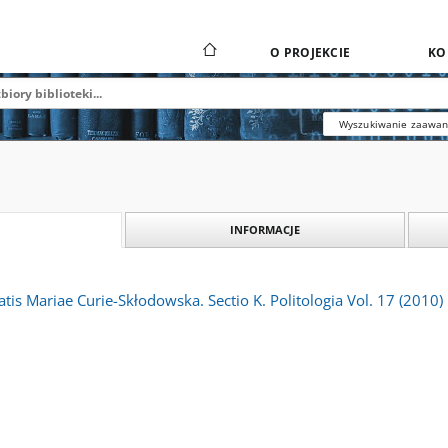
O PROJEKCIE
KO
Wyszukiwanie zaawa
INFORMACJE
atis Mariae Curie-Skłodowska. Sectio K. Politologia Vol. 17 (2010)