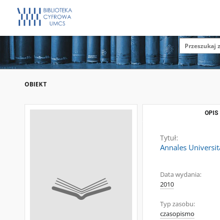
OBIEKT
OPIS
Tytuł:
Annales Universit
Data wydania:
2010
Typ zasobu:
czasopismo