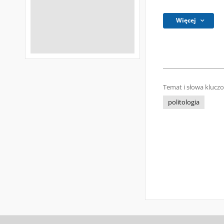
Więcej
Temat i słowa klucz
politologia