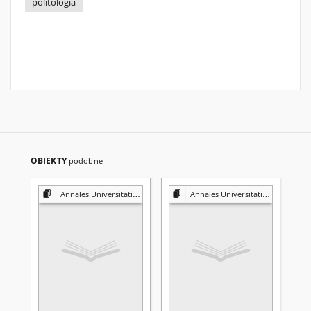
politologia
OBIEKTY
podobne
Annales Universitatis Mariae Curie-Skłodowska. Sectio K, Politologia
Annales Universitatis Mariae Curie-Skłodowska. Sectio K, Politologia