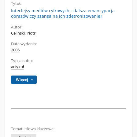
Tytuł:
Interfejsy mediów cyfrowych - dalsza emancypacja
obrazów czy szansa na ich zdetronizowanie?
Autor:
Celiński, Piotr
Data wydania:
2006
Typ zasobu:
artykuł
Więcej
Temat i słowa kluczowe: