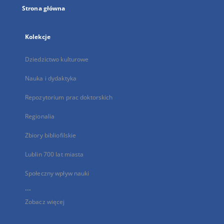
Strona główna
Kolekcje
Dziedzictwo kulturowe
Nauka i dydaktyka
Repozytorium prac doktorskich
Regionalia
Zbiory bibliofilskie
Lublin 700 lat miasta
Społeczny wpływ nauki
...
Zobacz więcej