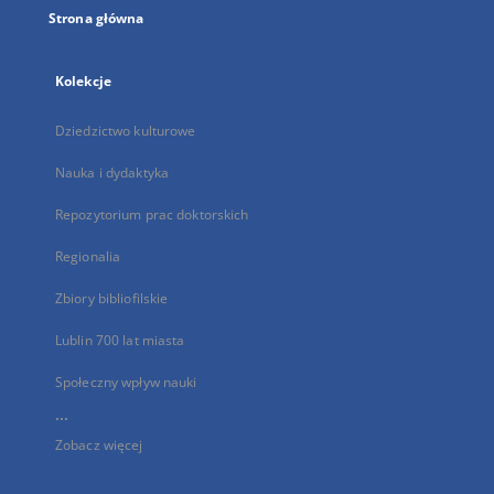
Strona główna
Kolekcje
Dziedzictwo kulturowe
Nauka i dydaktyka
Repozytorium prac doktorskich
Regionalia
Zbiory bibliofilskie
Lublin 700 lat miasta
Społeczny wpływ nauki
...
Zobacz więcej