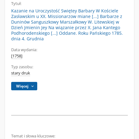
Tytuł:
Kazanie na Uroczystość Swiętey Barbary W Kościele
Zasławskim u XX. Missionarzow miane [...] Barbarze z
Duninów Sanguszkowy Marszałkowy W. Litewskiej w
Dzień Jmienin Jey Na wiązanie przez X. Jana Kantego
Podhorodenskiego [...] Oddane. Roku Pańskiego 1785.
dnia 4. Grudnia
Data wydania:
[1758]
Typ zasobu:
stary druk
Więcej
Temat i słowa kluczowe: