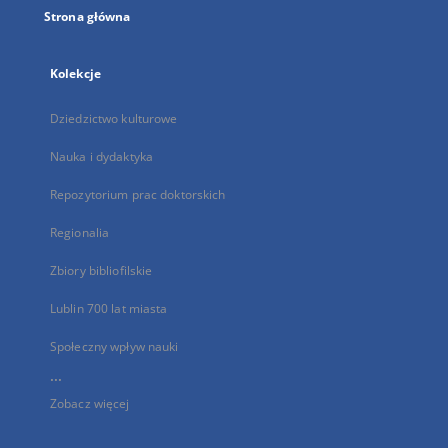
Strona główna
Kolekcje
Dziedzictwo kulturowe
Nauka i dydaktyka
Repozytorium prac doktorskich
Regionalia
Zbiory bibliofilskie
Lublin 700 lat miasta
Społeczny wpływ nauki
...
Zobacz więcej