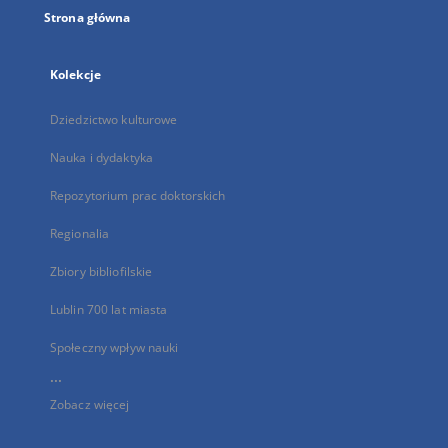
Strona główna
Kolekcje
Dziedzictwo kulturowe
Nauka i dydaktyka
Repozytorium prac doktorskich
Regionalia
Zbiory bibliofilskie
Lublin 700 lat miasta
Społeczny wpływ nauki
...
Zobacz więcej