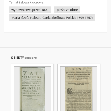
Temat i słowa kluczowe:
wydawnictwa przed 1800
pieśni żałobne
Maria Józefa Habsburżanka (królowa Polski ; 1699-1757)
OBIEKTY
podobne