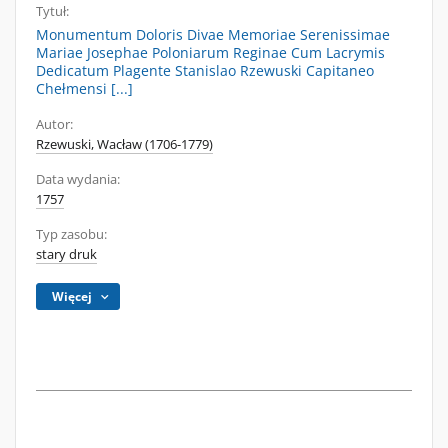
Tytuł:
Monumentum Doloris Divae Memoriae Serenissimae
Mariae Josephae Poloniarum Reginae Cum Lacrymis
Dedicatum Plagente Stanislao Rzewuski Capitaneo
Chełmensi [...]
Autor:
Rzewuski, Wacław (1706-1779)
Data wydania:
1757
Typ zasobu:
stary druk
Więcej