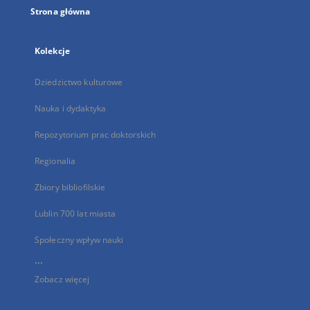
Strona główna
Kolekcje
Dziedzictwo kulturowe
Nauka i dydaktyka
Repozytorium prac doktorskich
Regionalia
Zbiory bibliofilskie
Lublin 700 lat miasta
Społeczny wpływ nauki
...
Zobacz więcej