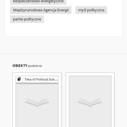
bezpieczeństwo energetyczne
Międzynarodowa Agencja Energii
myśl polityczna
partie polityczne
OBIEKTY
podobne
Teka of Political Science and International Relations