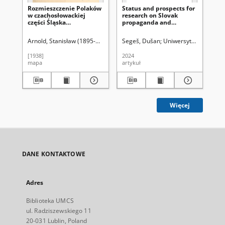
Rozmieszczenie Polaków
Status and prospects for
De
w czachosłowackiej
research on Slovak
of 
części Śląska
propaganda and
re
Cieszyńskiego : na
information policy with
pr
podstawie urzędowych
regard to the crisis in
Re
Arnold, Stanisław (1895-1973)
Segeš, Dušan
Uniwersytet Marii Curie
Br
danych ze spisu z dn. 1
Polish-German relations
grudnia 1930 r.
and invasion of Poland
[1938]
2024
201
(October 1938–December
mapa
artykuł
art
1939)
Więcej
DANE KONTAKTOWE
Adres
Biblioteka UMCS
ul. Radziszewskiego 11
20-031 Lublin, Poland