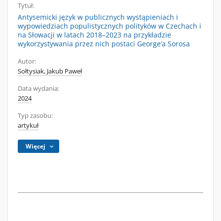
Tytuł:
Antysemicki język w publicznych wystąpieniach i
wypowiedziach populistycznych polityków w Czechach i
na Słowacji w latach 2018–2023 na przykładzie
wykorzystywania przez nich postaci George’a Sorosa
Autor:
Sołtysiak, Jakub Paweł
Data wydania:
2024
Typ zasobu:
artykuł
Więcej