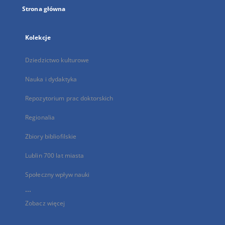
Strona główna
Kolekcje
Dziedzictwo kulturowe
Nauka i dydaktyka
Repozytorium prac doktorskich
Regionalia
Zbiory bibliofilskie
Lublin 700 lat miasta
Społeczny wpływ nauki
...
Zobacz więcej