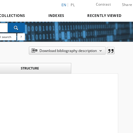
Contrast
Share
EN
PL
COLLECTIONS
INDEXES
RECENTLY VIEWED
 search
?
Download bibliography description
STRUCTURE