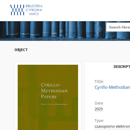
OBJECT
DESCRIPT
Title:
Cyrillo-Methodian
Date:
2025
Type:
czasopismo elektron