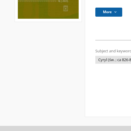
More
Subject and keyword
Cyryl (św. ; ca 826-