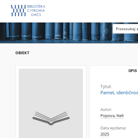
OBIEKT
OPIS
Tytuł:
Pamet, identičnos
Autor:
Popova, Neli
Data wydania:
2025