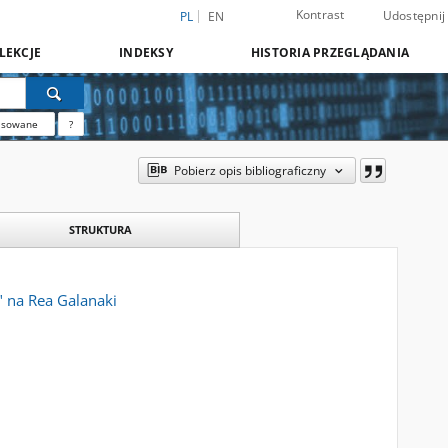
Kontrast
Udostępnij
PL
EN
LEKCJE
INDEKSY
HISTORIA PRZEGLĄDANIA
nsowane
?
Pobierz opis bibliograficzny
STRUKTURA
e" na Rea Galanaki