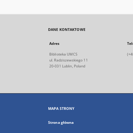
DANE KONTAKTOWE
Adres
Tel
Biblioteka UMCS
(+4
ul. Radziszewskiego 11
20-031 Lublin, Poland
MAPA STRONY
Strona główna