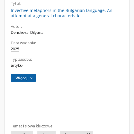
Tytuł:
Invective metaphors in the Bulgarian language. An
attempt at a general characteristic
Autor:
Dencheva, Dilyana
Data wydania:
2025
Typ zasobu:
artykuł
Więcej
Temat i słowa kluczowe: