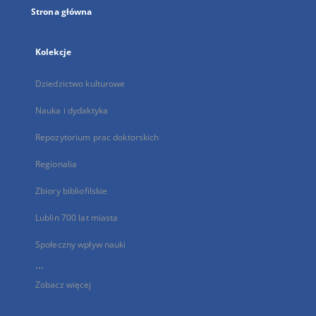
Strona główna
Kolekcje
Dziedzictwo kulturowe
Nauka i dydaktyka
Repozytorium prac doktorskich
Regionalia
Zbiory bibliofilskie
Lublin 700 lat miasta
Społeczny wpływ nauki
...
Zobacz więcej