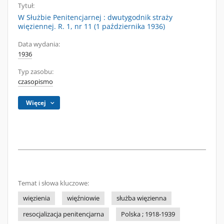
Tytuł:
W Służbie Penitencjarnej : dwutygodnik straży
więziennej. R. 1, nr 11 (1 października 1936)
Data wydania:
1936
Typ zasobu:
czasopismo
Więcej
Temat i słowa kluczowe:
więzienia
więźniowie
służba więzienna
resocjalizacja penitencjarna
Polska ; 1918-1939