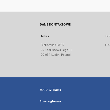
DANE KONTAKTOWE
Adres
Tel
Biblioteka UMCS
(+4
ul. Radziszewskiego 11
20-031 Lublin, Poland
MAPA STRONY
Strona główna