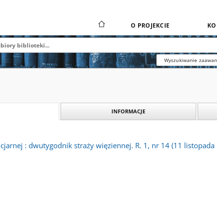
O PROJEKCIE
KO
Wyszukiwanie zaawa
INFORMACJE
cjarnej : dwutygodnik straży więziennej. R. 1, nr 14 (11 listopada