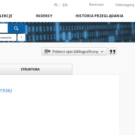
Kontrast
Udostępnij
PL
EN
LEKCJE
INDEKSY
HISTORIA PRZEGLĄDANIA
nsowane
?
Pobierz opis bibliograficzny
STRUKTURA
 1936)