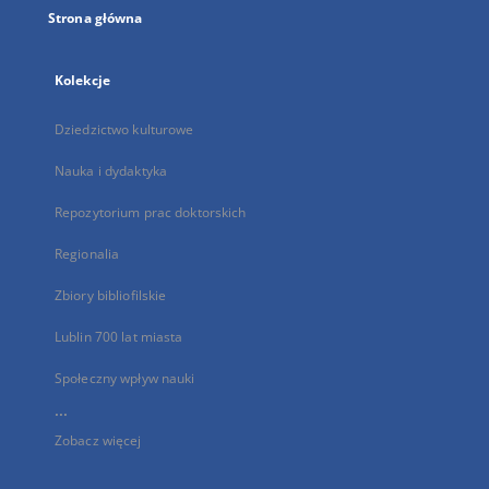
Strona główna
Kolekcje
Dziedzictwo kulturowe
Nauka i dydaktyka
Repozytorium prac doktorskich
Regionalia
Zbiory bibliofilskie
Lublin 700 lat miasta
Społeczny wpływ nauki
...
Zobacz więcej