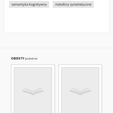
semantyka kognitywna
metafory synestetyczne
OBIEKTY
podobne