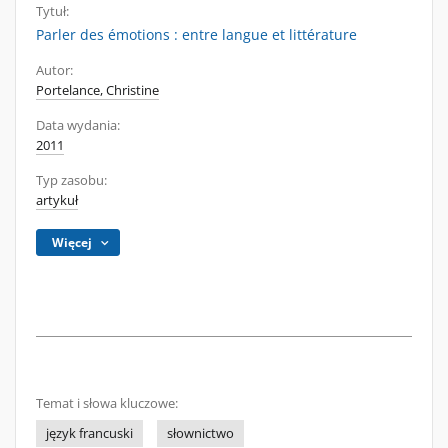
Tytuł:
Parler des émotions : entre langue et littérature
Autor:
Portelance, Christine
Data wydania:
2011
Typ zasobu:
artykuł
Więcej
Temat i słowa kluczowe:
język francuski
słownictwo