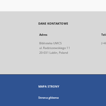
DANE KONTAKTOWE
Adres
Tel
Biblioteka UMCS
(+4
ul. Radziszewskiego 11
20-031 Lublin, Poland
MAPA STRONY
Strona główna