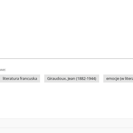
owe:
literatura francuska
Giraudoux, Jean (1882-1944)
emocje (w liter