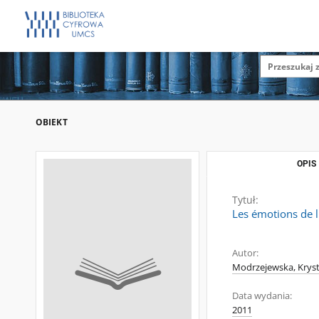
OBIEKT
OPIS
Tytuł:
Les émotions de l
Autor:
Modrzejewska, Krys
Data wydania:
2011