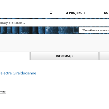
O PROJEKCIE
KO
Wyszukiwanie zaawa
INFORMACJE
'electre Giralducienne
tyna