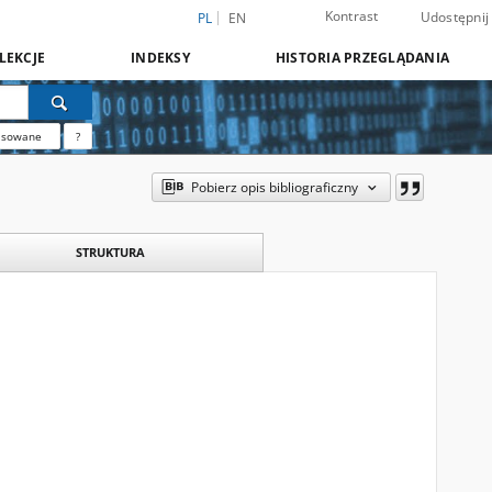
Kontrast
Udostępnij
PL
EN
LEKCJE
INDEKSY
HISTORIA PRZEGLĄDANIA
nsowane
?
Pobierz opis bibliograficzny
STRUKTURA