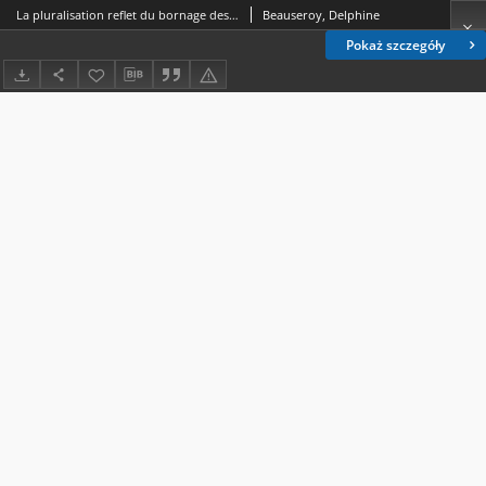
La pluralisation reflet du bornage des noms d'affect
Beauseroy, Delphine
Pokaż szczegóły