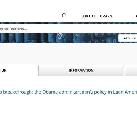
ABOUT LIBRARY
Advanced
INFORMATION
ION
o breakthrough: the Obama administration's policy in Latin Amer