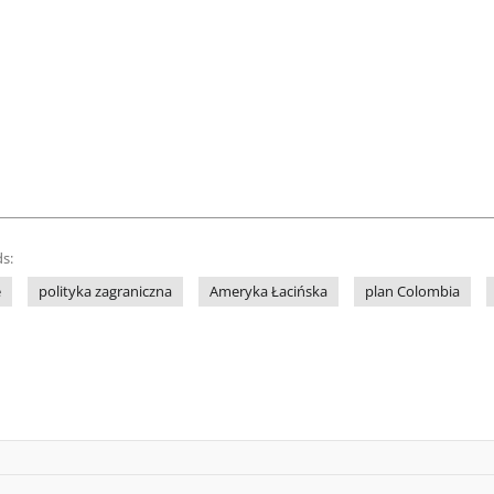
s:
e
polityka zagraniczna
Ameryka Łacińska
plan Colombia