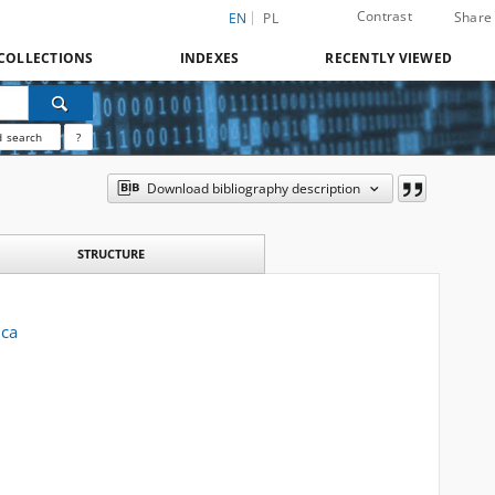
Contrast
Share
EN
PL
COLLECTIONS
INDEXES
RECENTLY VIEWED
 search
?
Download bibliography description
STRUCTURE
ica