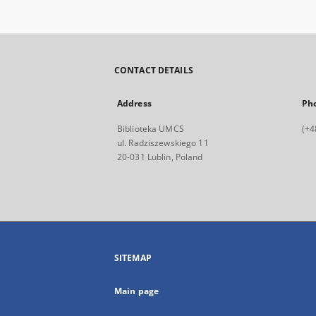
CONTACT DETAILS
Address
Ph
Biblioteka UMCS
(+4
ul. Radziszewskiego 11
20-031 Lublin, Poland
SITEMAP
Main page