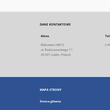
DANE KONTAKTOWE
Adres
Tel
Biblioteka UMCS
(+4
ul. Radziszewskiego 11
20-031 Lublin, Poland
MAPA STRONY
Strona główna