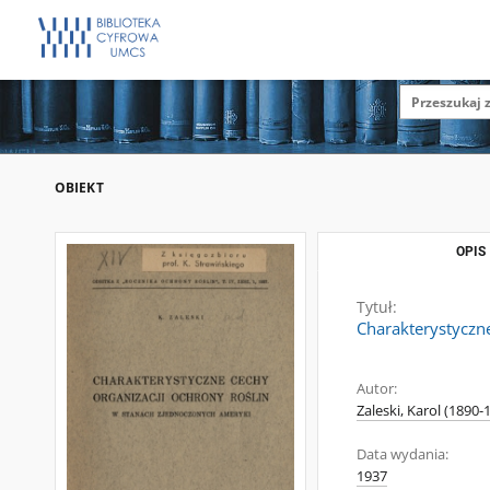
OBIEKT
OPIS
Tytuł:
Charakterystyczn
Autor:
Zaleski, Karol (1890-
Data wydania:
1937