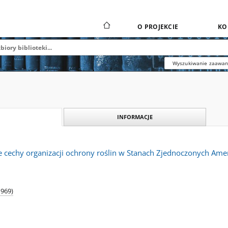
O PROJEKCIE
KO
Wyszukiwanie zaawa
INFORMACJE
e cechy organizacji ochrony roślin w Stanach Zjednoczonych Ame
1969)