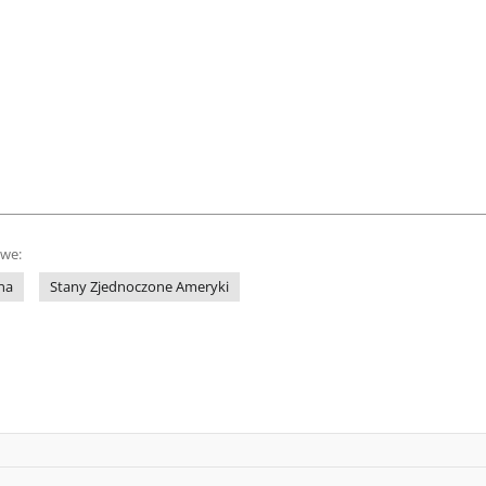
owe:
na
Stany Zjednoczone Ameryki