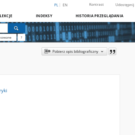
Kontrast
Udostępnij
PL
EN
LEKCJE
INDEKSY
HISTORIA PRZEGLĄDANIA
nsowane
?
Pobierz opis bibliograficzny
ryki