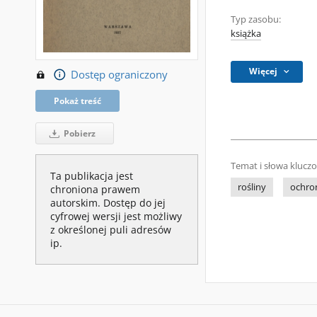
Typ zasobu:
książka
Więcej
Dostęp ograniczony
Pokaż treść
Pobierz
Temat i słowa klucz
Ta publikacja jest
rośliny
ochro
chroniona prawem
autorskim. Dostęp do jej
cyfrowej wersji jest możliwy
z określonej puli adresów
ip.