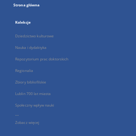
Strona główna
Kolekcje
Dziedzictwo kulturowe
Nauka i dydaktyka
Repozytorium prac doktorskich
Regionalia
Zbiory bibliofilskie
Lublin 700 lat miasta
Społeczny wpływ nauki
...
Zobacz więcej