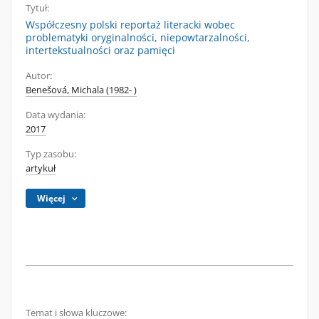
Tytuł:
Współczesny polski reportaż literacki wobec
problematyki oryginalności, niepowtarzalności,
intertekstualności oraz pamięci
Autor:
Benešová, Michala (1982- )
Data wydania:
2017
Typ zasobu:
artykuł
Więcej
Temat i słowa kluczowe: