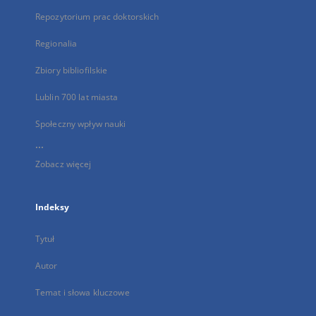
Repozytorium prac doktorskich
Regionalia
Zbiory bibliofilskie
Lublin 700 lat miasta
Społeczny wpływ nauki
...
Zobacz więcej
Indeksy
Tytuł
Autor
Temat i słowa kluczowe