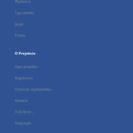
Wydawca
Typ zasobu
Język
Prawa
O Projekcie
Opis projektu
Regulamin
O koncie użytkownika...
Kontakt
O dLibrze...
Statystyki