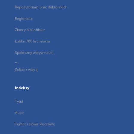
Repozytorium prac doktorskich
Regionalia
Zbiory bibliofilskie
Lublin 700 lat miasta
Społeczny wpływ nauki
...
Zobacz więcej
Indeksy
Tytuł
Autor
Temat i słowa kluczowe