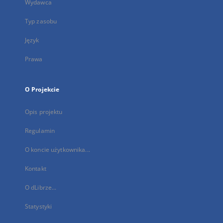
Wydawca
Typ zasobu
Język
Prawa
O Projekcie
Opis projektu
Regulamin
O koncie użytkownika...
Kontakt
O dLibrze...
Statystyki