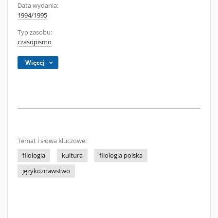
Data wydania:
1994/1995
Typ zasobu:
czasopismo
Więcej
Temat i słowa kluczowe:
filologia
kultura
filologia polska
językoznawstwo